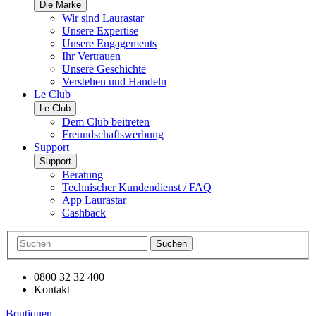
Die Marke
Wir sind Laurastar
Unsere Expertise
Unsere Engagements
Ihr Vertrauen
Unsere Geschichte
Verstehen und Handeln
Le Club
Le Club
Dem Club beitreten
Freundschaftswerbung
Support
Support
Beratung
Technischer Kundendienst / FAQ
App Laurastar
Cashback
Suchen
0800 32 32 400
Kontakt
Boutiquen