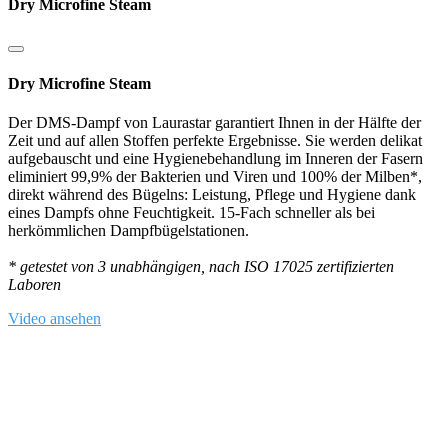
Dry Microfine Steam
Dry Microfine Steam
Der DMS-Dampf von Laurastar garantiert Ihnen in der Hälfte der
Zeit und auf allen Stoffen perfekte Ergebnisse. Sie werden delikat
aufgebauscht und eine Hygienebehandlung im Inneren der Fasern
eliminiert 99,9% der Bakterien und Viren und 100% der Milben*,
direkt während des Bügelns: Leistung, Pflege und Hygiene dank
eines Dampfs ohne Feuchtigkeit. 15-Fach schneller als bei
herkömmlichen Dampfbügelstationen.
* getestet von 3 unabhängigen, nach ISO 17025 zertifizierten
Laboren
Video ansehen