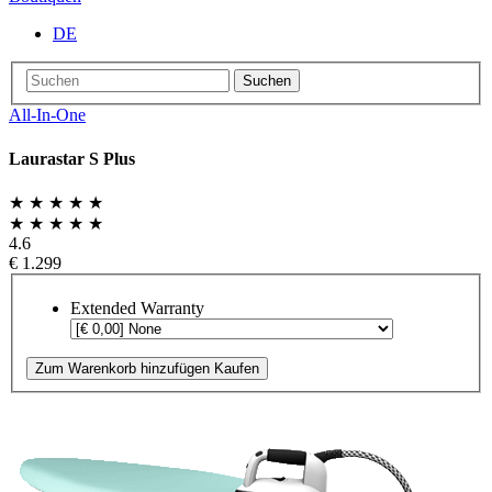
DE
Suchen
All-In-One
Laurastar S Plus
★ ★ ★ ★ ★
★ ★ ★ ★ ★
4.6
€ 1.299
Extended Warranty
Zum Warenkorb hinzufügen
Kaufen