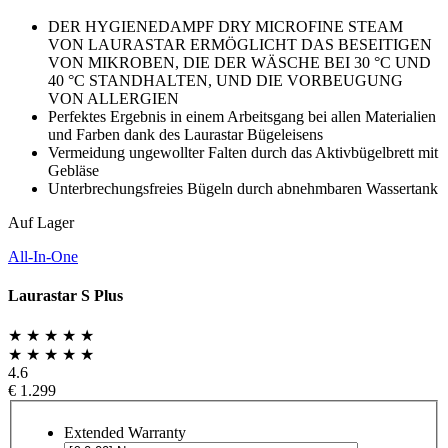
DER HYGIENEDAMPF DRY MICROFINE STEAM
VON LAURASTAR ERMÖGLICHT DAS BESEITIGEN
VON MIKROBEN, DIE DER WÄSCHE BEI 30 °C UND
40 °C STANDHALTEN, UND DIE VORBEUGUNG
VON ALLERGIEN
Perfektes Ergebnis in einem Arbeitsgang bei allen Materialien
und Farben dank des Laurastar Bügeleisens
Vermeidung ungewollter Falten durch das Aktivbügelbrett mit
Gebläse
Unterbrechungsfreies Bügeln durch abnehmbaren Wassertank
Auf Lager
All-In-One
Laurastar S Plus
★ ★ ★ ★ ★
★ ★ ★ ★ ★
4.6
€ 1.299
Extended Warranty