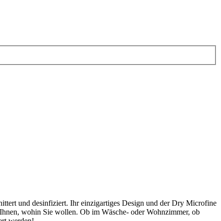
ittert und desinfiziert. Ihr einzigartiges Design und der Dry Microfine
gt Ihnen, wohin Sie wollen. Ob im Wäsche- oder Wohnzimmer, ob
ert werden!