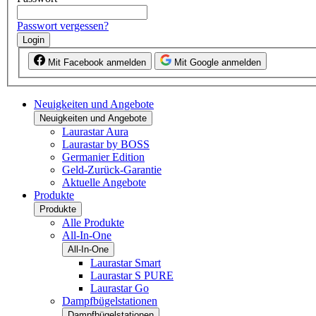
Passwort vergessen?
Login
Mit Facebook anmelden
Mit Google anmelden
Neuigkeiten und Angebote
Neuigkeiten und Angebote
Laurastar Aura
Laurastar by BOSS
Germanier Edition
Geld-Zurück-Garantie
Aktuelle Angebote
Produkte
Produkte
Alle Produkte
All-In-One
All-In-One
Laurastar Smart
Laurastar S PURE
Laurastar Go
Dampfbügelstationen
Dampfbügelstationen