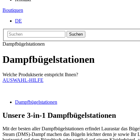
Boutiquen
DE
Suchen
Dampfbügelstationen
Dampfbügelstationen
Welche Produktserie entspricht Ihnen?
AUSWAHL-HILFE
Dampfbügelstationen
Unsere 3-in-1 Dampfbügelstationen
Mit der besten aller Dampfbügelstationen erfindet Laurastar das Bügeln
Steam (DMS)-Dampf machen das Bügeln leichter denn je sowie Ihr Le
horizontal auf dem Bügeltisch oder vertikal auf einem Kleiderbügel, 