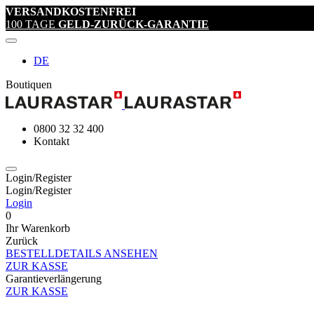
VERSANDKOSTENFREI
100 TAGE
GELD-ZURÜCK-GARANTIE
DE
Boutiquen
0800 32 32 400
Kontakt
Login/Register
Login/Register
Login
0
Ihr Warenkorb
Zurück
BESTELLDETAILS ANSEHEN
ZUR KASSE
Garantieverlängerung
ZUR KASSE