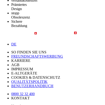
versandkostenfrei
Prämiertes
Design
stopp
Obsoleszenz
Sichere
Bezahlung
DE
SO FINDEN SIE UNS
FREUNDSCHAFTSWERBUNG
KARRIERE
AGB
IMPRESSUM
E-ALTGERÄTE
COOKIES & DATENSCHUTZ
QUALITÄTSPOLITIK
BENUTZERHANDBUCH
0800 32 32 400
KONTAKT