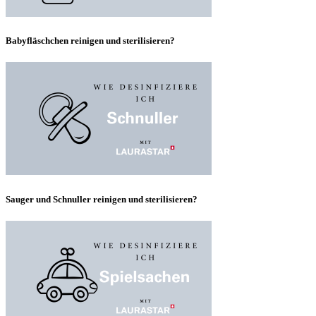
Babyfläschchen reinigen und sterilisieren?
Sauger und Schnuller reinigen und sterilisieren?