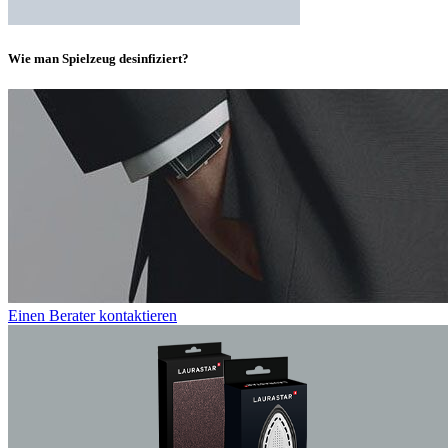
Wie man Spielzeug desinfiziert?
Einen Berater kontaktieren