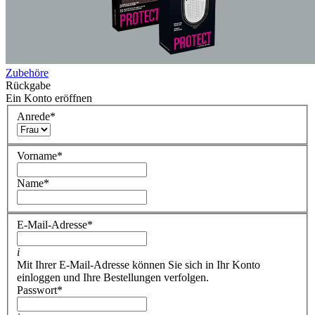
Zubehöre
Rückgabe
Ein Konto eröffnen
Anrede
*
Vorname
*
Name
*
E-Mail-Adresse
*
i
Mit Ihrer E-Mail-Adresse können Sie sich in Ihr Konto
einloggen und Ihre Bestellungen verfolgen.
Passwort
*