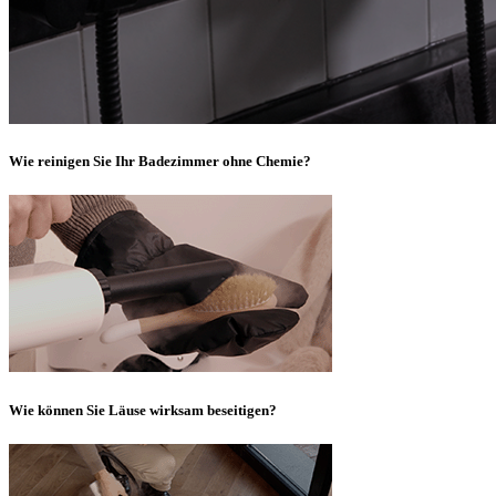
Wie reinigen Sie Ihr Badezimmer ohne Chemie?
Wie können Sie Läuse wirksam beseitigen?