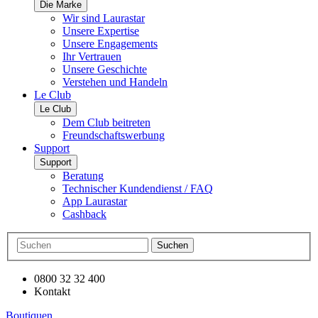
Die Marke
Wir sind Laurastar
Unsere Expertise
Unsere Engagements
Ihr Vertrauen
Unsere Geschichte
Verstehen und Handeln
Le Club
Le Club
Dem Club beitreten
Freundschaftswerbung
Support
Support
Beratung
Technischer Kundendienst / FAQ
App Laurastar
Cashback
Suchen
0800 32 32 400
Kontakt
Boutiquen