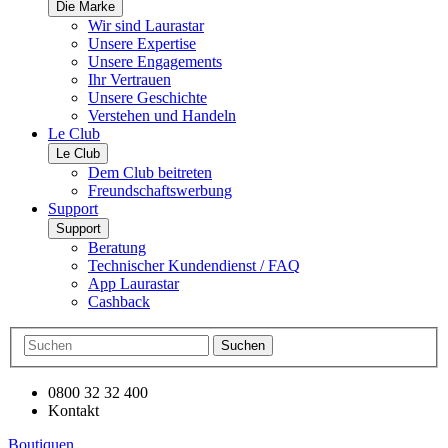
Die Marke
Wir sind Laurastar
Unsere Expertise
Unsere Engagements
Ihr Vertrauen
Unsere Geschichte
Verstehen und Handeln
Le Club
Le Club
Dem Club beitreten
Freundschaftswerbung
Support
Support
Beratung
Technischer Kundendienst / FAQ
App Laurastar
Cashback
Suchen
0800 32 32 400
Kontakt
Boutiquen