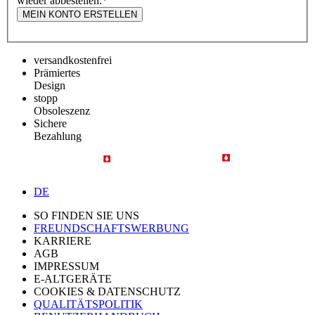
wieder abbestellen.
*
MEIN KONTO ERSTELLEN
versandkostenfrei
Prämiertes
Design
stopp
Obsoleszenz
Sichere
Bezahlung
DE
SO FINDEN SIE UNS
FREUNDSCHAFTSWERBUNG
KARRIERE
AGB
IMPRESSUM
E-ALTGERÄTE
COOKIES & DATENSCHUTZ
QUALITÄTSPOLITIK