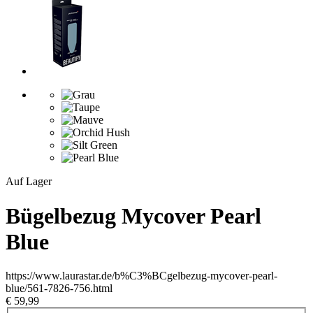
Auf Lager
Bügelbezug Mycover Pearl
Blue
https://www.laurastar.de/b%C3%BCgelbezug-mycover-pearl-
blue/561-7826-756.html
€ 59,99