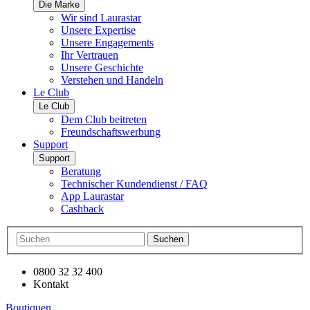
Die Marke
Wir sind Laurastar
Unsere Expertise
Unsere Engagements
Ihr Vertrauen
Unsere Geschichte
Verstehen und Handeln
Le Club
Le Club
Dem Club beitreten
Freundschaftswerbung
Support
Support
Beratung
Technischer Kundendienst / FAQ
App Laurastar
Cashback
Suchen
0800 32 32 400
Kontakt
Boutiquen