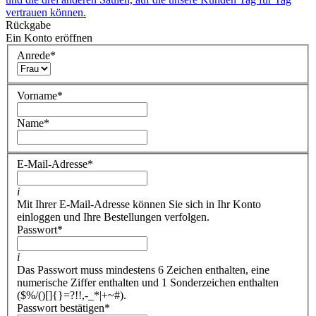
vertrauen können.
Rückgabe
Ein Konto eröffnen
Anrede
*
Vorname
*
Name
*
E-Mail-Adresse
*
i
Mit Ihrer E-Mail-Adresse können Sie sich in Ihr Konto
einloggen und Ihre Bestellungen verfolgen.
Passwort
*
i
Das Passwort muss mindestens 6 Zeichen enthalten, eine
numerische Ziffer enthalten und 1 Sonderzeichen enthalten
($%/()[]{}=?!!,-_*|+~#).
Passwort bestätigen
*