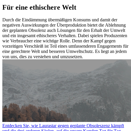
Für eine ethischere Welt
Durch die Eindämmung übermäßigen Konsums und damit der
negativen Auswirkungen der Überproduktion bietet die Ablehnung
der geplanten Obsolenz auch Lösungen für den Erhalt der Umwelt
und ein insgesamt ethischeres Verhalten. Dabei spielen Produzenten
wie Verbraucher eine wichtige Rolle. Denn der Kampf gegen
vorzeitigen Verschleiß ist Teil eines umfassenderen Engagements für
eine gerechtere Welt und besseren Umweltschutz. Es liegt an jedem
von uns, dies zu verstehen und umzusetzen.
Entdecken Sie, wie Laurastar gegen geplante Obsoleszenz kämpft
und die drei anderen Säulen, auf die unsere Kunden Tag für Tag