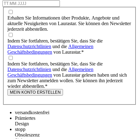
Erhalten Sie Informationen über Produkte, Angebote und
aktuelle Neuigkeiten von Laurastar. Sie können den Newsletter
jederzeit abbestellen.
Indem Sie fortfahren, bestätigen Sie, dass Sie die
Datenschutzrichtlinien
und die
Allgemeinen
Geschäftsbedingungen
von Laurastar.
*
Indem Sie fortfahren, bestätigen Sie, dass Sie die
Datenschutzrichtlinien
und die
Allgemeinen
Geschäftsbedingungen
von Laurastar gelesen haben und sich
zum Newsletter anmelden wollen. Sie können ihn jederzeit
wieder abbestellen.
*
MEIN KONTO ERSTELLEN
versandkostenfrei
Prämiertes
Design
stopp
Obsoleszenz