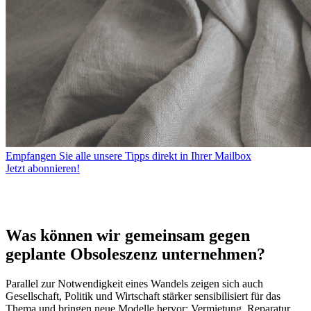
Empfangen Sie alle unsere Tipps direkt in Ihrer Mailbox
Jetzt abonnieren!
Was können wir gemeinsam gegen
geplante Obsoleszenz unternehmen?
Parallel zur Notwendigkeit eines Wandels zeigen sich auch
Gesellschaft, Politik und Wirtschaft stärker sensibilisiert für das
Thema und bringen neue Modelle hervor: Vermietung, Reparatur,