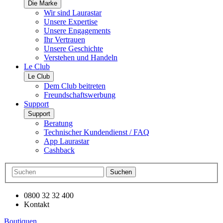
Die Marke
Wir sind Laurastar
Unsere Expertise
Unsere Engagements
Ihr Vertrauen
Unsere Geschichte
Verstehen und Handeln
Le Club
Le Club
Dem Club beitreten
Freundschaftswerbung
Support
Support
Beratung
Technischer Kundendienst / FAQ
App Laurastar
Cashback
Suchen
0800 32 32 400
Kontakt
Boutiquen