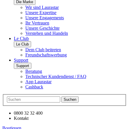
Die Marke
Wir sind Laurastar
Unsere Expertise
Unsere Engagements
Ihr Vertrauen
Unsere Geschichte
Verstehen und Handeln
Le Club
Le Club
Dem Club beitreten
Freundschaftswerbung
Support
Support
Beratung
Technischer Kundendienst / FAQ
App Laurastar
Cashback
Suchen
0800 32 32 400
Kontakt
Boutiquen