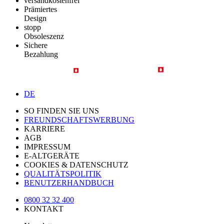
versandkostenfrei
Prämiertes
Design
stopp
Obsoleszenz
Sichere
Bezahlung
DE
SO FINDEN SIE UNS
FREUNDSCHAFTSWERBUNG
KARRIERE
AGB
IMPRESSUM
E-ALTGERÄTE
COOKIES & DATENSCHUTZ
QUALITÄTSPOLITIK
BENUTZERHANDBUCH
0800 32 32 400
KONTAKT