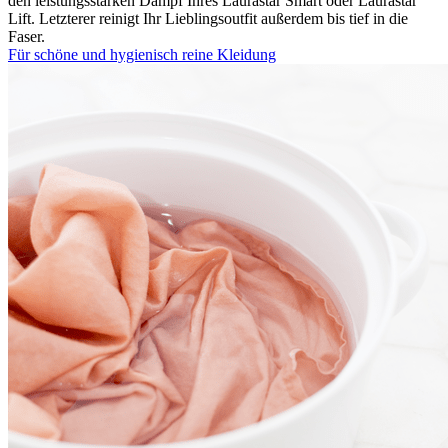
den leistungsstarken Dampf Ihres Laurastar Smart oder Laurastar
Lift. Letzterer reinigt Ihr Lieblingsoutfit außerdem bis tief in die
Faser.
Für schöne und hygienisch reine Kleidung