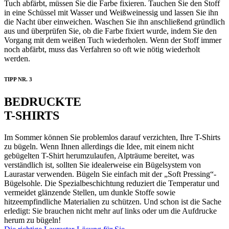
Tuch abfärbt, müssen Sie die Farbe fixieren. Tauchen Sie den Stoff
in eine Schüssel mit Wasser und Weißweinessig und lassen Sie ihn
die Nacht über einweichen. Waschen Sie ihn anschließend gründlich
aus und überprüfen Sie, ob die Farbe fixiert wurde, indem Sie den
Vorgang mit dem weißen Tuch wiederholen. Wenn der Stoff immer
noch abfärbt, muss das Verfahren so oft wie nötig wiederholt
werden.
TIPP NR. 3
BEDRUCKTE
T-SHIRTS
Im Sommer können Sie problemlos darauf verzichten, Ihre T-Shirts
zu bügeln. Wenn Ihnen allerdings die Idee, mit einem nicht
gebügelten T-Shirt herumzulaufen, Alpträume bereitet, was
verständlich ist, sollten Sie idealerweise ein Bügelsystem von
Laurastar verwenden. Bügeln Sie einfach mit der „Soft Pressing“-
Bügelsohle. Die Spezialbeschichtung reduziert die Temperatur und
vermeidet glänzende Stellen, um dunkle Stoffe sowie
hitzeempfindliche Materialien zu schützen. Und schon ist die Sache
erledigt: Sie brauchen nicht mehr auf links oder um die Aufdrucke
herum zu bügeln!