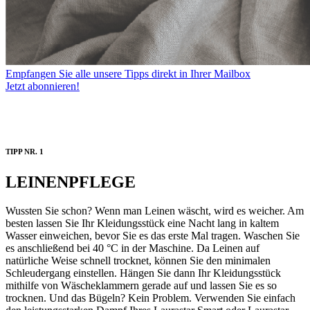
Empfangen Sie alle unsere Tipps direkt in Ihrer Mailbox
Jetzt abonnieren!
TIPP NR. 1
LEINENPFLEGE
Wussten Sie schon? Wenn man Leinen wäscht, wird es weicher. Am
besten lassen Sie Ihr Kleidungsstück eine Nacht lang in kaltem
Wasser einweichen, bevor Sie es das erste Mal tragen. Waschen Sie
es anschließend bei 40 °C in der Maschine. Da Leinen auf
natürliche Weise schnell trocknet, können Sie den minimalen
Schleudergang einstellen. Hängen Sie dann Ihr Kleidungsstück
mithilfe von Wäscheklammern gerade auf und lassen Sie es so
trocknen. Und das Bügeln? Kein Problem. Verwenden Sie einfach