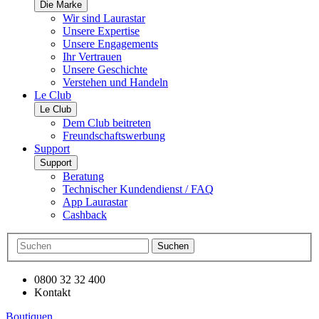
Die Marke
Wir sind Laurastar
Unsere Expertise
Unsere Engagements
Ihr Vertrauen
Unsere Geschichte
Verstehen und Handeln
Le Club
Le Club
Dem Club beitreten
Freundschaftswerbung
Support
Support
Beratung
Technischer Kundendienst / FAQ
App Laurastar
Cashback
Suchen
0800 32 32 400
Kontakt
Boutiquen