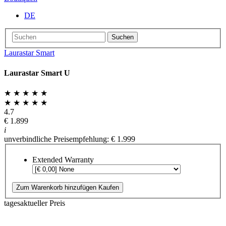
DE
Suchen
Laurastar Smart
Laurastar Smart U
★ ★ ★ ★ ★
★ ★ ★ ★ ★
4.7
€ 1.899
i
unverbindliche Preisempfehlung: € 1.999
Extended Warranty
Zum Warenkorb hinzufügen
Kaufen
tagesaktueller Preis