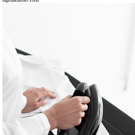
tagesaktueller Preis