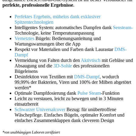
perfekte, professionelle Ergebnisse
.
Perfektes Ergebnis, mühelos dank exklusiver
Spitzentechnologien
Intelligentes System: automatisches Dampfen dank
Sensteam-
Technologie, keine Temperaturanpassung
Vernetztes
Bügeln: Bedienungsanleitung und
Wartungswarnungen über die App
Respekt vor Materialien und Farben dank Laurastar
DMS-
Dampf
Vermeidung von Falten durch den
Aktivtisch
mit Gebläse und
Absaugung und die
3D-Sohle
des professionellen
Bügeleisens
Desinfektion von Textilien mit
DMS-Dampf
, wodurch
99,99% der Bakterien, Viren und 100% der Milben abgetötet
werden*
Optimale Dampfdosierung dank
Pulse Steam
-Funktion
Leicht zu verstauen, leicht zu bewegen und in 3 Minuten
einsatzbereit
Schwarzer Universalcover
Bezug: für unübertroffene
Wäschepflege. Einfaches Bügeln, optimaler Komfort und
einfaches Zusammenklappen dank cleverem Design
*von unabhängigen Laboren zertifiziert