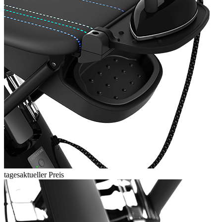
tagesaktueller Preis