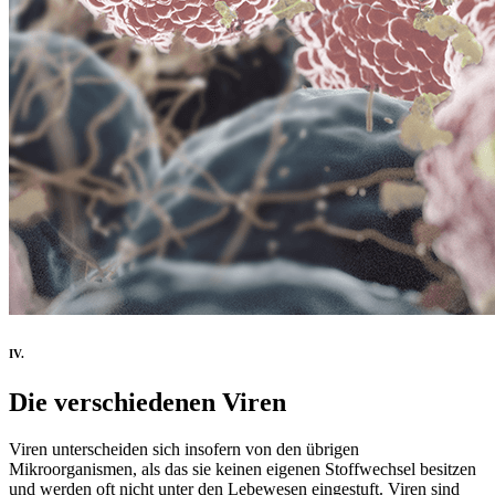
IV.
Die verschiedenen Viren
Viren unterscheiden sich insofern von den übrigen
Mikroorganismen, als das sie keinen eigenen Stoffwechsel besitzen
und werden oft nicht unter den Lebewesen eingestuft. Viren sind