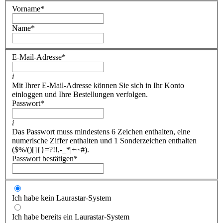
Vorname
*
Name
*
E-Mail-Adresse
*
i
Mit Ihrer E-Mail-Adresse können Sie sich in Ihr Konto
einloggen und Ihre Bestellungen verfolgen.
Passwort
*
i
Das Passwort muss mindestens 6 Zeichen enthalten, eine
numerische Ziffer enthalten und 1 Sonderzeichen enthalten
($%/()[]{}=?!!,-_*|+~#).
Passwort bestätigen
*
Ich habe kein Laurastar-System
Ich habe bereits ein Laurastar-System