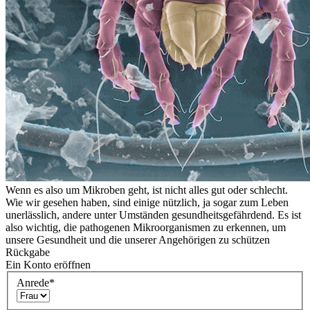
Wenn es also um Mikroben geht, ist nicht alles gut oder schlecht.
Wie wir gesehen haben, sind einige nützlich, ja sogar zum Leben
unerlässlich, andere unter Umständen gesundheitsgefährdend. Es ist
also wichtig, die pathogenen Mikroorganismen zu erkennen, um
unsere Gesundheit und die unserer Angehörigen zu schützen
Rückgabe
Ein Konto eröffnen
Anrede
*