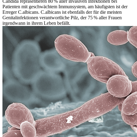
Candida repräsentieren 80 % aller invasiven Infektionen bei
Patienten mit geschwächtem Immunsystem, am häufigsten ist der
Erreger C.albicans. C.albicans ist ebenfalls der für die meisten
Genitalinfektionen verantwortliche Pilz, der 75 % aller Frauen
irgendwann in ihrem Leben befällt.