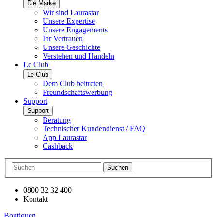
Die Marke
Wir sind Laurastar
Unsere Expertise
Unsere Engagements
Ihr Vertrauen
Unsere Geschichte
Verstehen und Handeln
Le Club
Le Club
Dem Club beitreten
Freundschaftswerbung
Support
Support
Beratung
Technischer Kundendienst / FAQ
App Laurastar
Cashback
Suchen
0800 32 32 400
Kontakt
Boutiquen