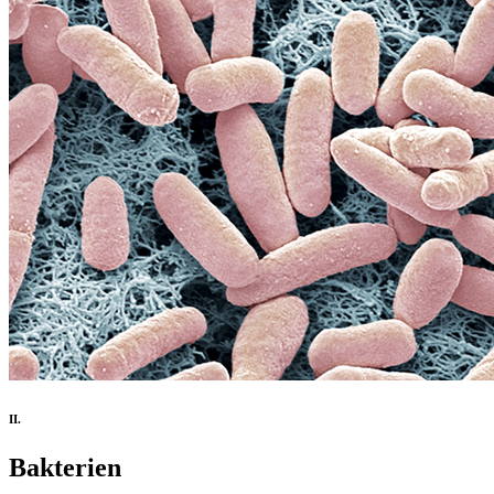
II.
Bakterien