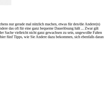
hens nur gerade mal nützlich machen, etwas für den/die Andere(n)
ndere das oft für eine ganz bequeme Dauerlösung hält ... Zwar gilt
er Sache vielleicht nicht ganz gewachsen zu sein, ungewollte Falten
hier fünf Tipps, wie Sie Andere dazu bekommen, sich ebenfalls daran