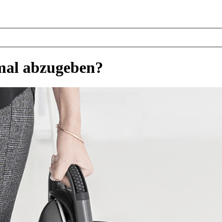
nmal abzugeben?