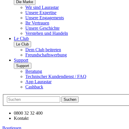
Die Marke
Wir sind Laurastar
Unsere Expertise
Unsere Engagements
Ihr Vertrauen
Unsere Geschichte
Verstehen und Handeln
Le Club
Le Club
Dem Club beitreten
Freundschaftswerbung
Support
Support
Beratung
Technischer Kundendienst / FAQ
App Laurastar
Cashback
Suchen
0800 32 32 400
Kontakt
Boutiquen