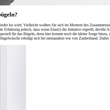
bügeln?
eder los wird. Vielleicht wollten Sie sich im Moment des Zusammenzie
 Erfahrung jedoch, dass wenn Eine(r) die Initiative ergreift, der/die A
eziell für das Bügeln, denn hier kommt noch die kleine Sorge hinzu, d
e Bügelwäsche erledigt sich bei niemandem wie von Zauberhand. Daher 