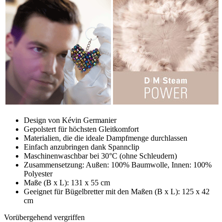
Design von Kévin Germanier
Gepolstert für höchsten Gleitkomfort
Materialien, die die ideale Dampfmenge durchlassen
Einfach anzubringen dank Spannclip
Maschinenwaschbar bei 30°C (ohne Schleudern)
Zusammensetzung: Außen: 100% Baumwolle, Innen: 100%
Polyester
Maße (B x L): 131 x 55 cm
Geeignet für Bügelbretter mit den Maßen (B x L): 125 x 42
cm
Vorübergehend vergriffen