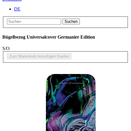
DE
Suchen
Bügelbezug Universalcover Germanier Edition
S/O
Zum Warenkorb hinzufügen
Kaufen