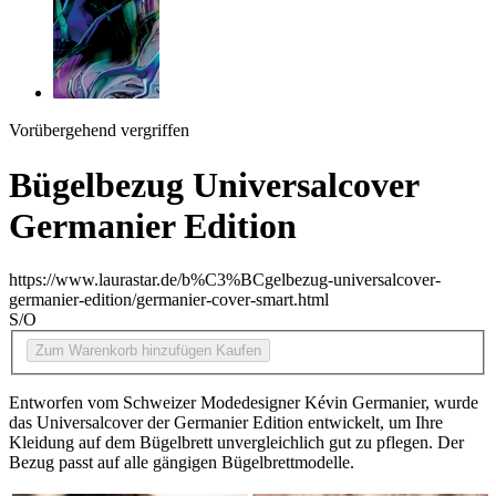
Vorübergehend vergriffen
Bügelbezug Universalcover
Germanier Edition
https://www.laurastar.de/b%C3%BCgelbezug-universalcover-
germanier-edition/germanier-cover-smart.html
S/O
Zum Warenkorb hinzufügen
Kaufen
Entworfen vom Schweizer Modedesigner Kévin Germanier, wurde
das Universalcover der Germanier Edition entwickelt, um Ihre
Kleidung auf dem Bügelbrett unvergleichlich gut zu pflegen. Der
Bezug passt auf alle gängigen Bügelbrettmodelle.