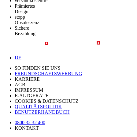
versandkostenfrei
Prämiertes
Design
stopp
Obsoleszenz
Sichere
Bezahlung
DE
SO FINDEN SIE UNS
FREUNDSCHAFTSWERBUNG
KARRIERE
AGB
IMPRESSUM
E-ALTGERÄTE
COOKIES & DATENSCHUTZ
QUALITÄTSPOLITIK
BENUTZERHANDBUCH
0800 32 32 400
KONTAKT