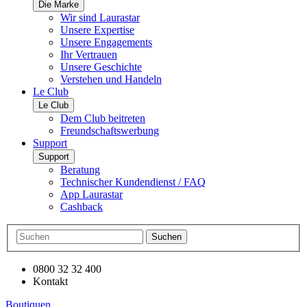
Die Marke
Wir sind Laurastar
Unsere Expertise
Unsere Engagements
Ihr Vertrauen
Unsere Geschichte
Verstehen und Handeln
Le Club
Le Club
Dem Club beitreten
Freundschaftswerbung
Support
Support
Beratung
Technischer Kundendienst / FAQ
App Laurastar
Cashback
Suchen
0800 32 32 400
Kontakt
Boutiquen