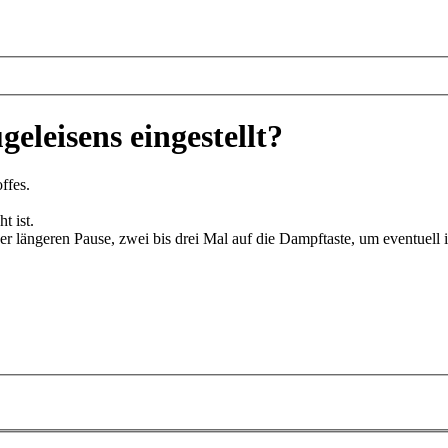
eleisens eingestellt?
ffes.
t ist.
er längeren Pause, zwei bis drei Mal auf die Dampftaste, um eventue