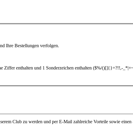
nd Ihre Bestellungen verfolgen.
 Ziffer enthalten und 1 Sonderzeichen enthalten ($%/()[]{}=?!!,-_*|+
unserem Club zu werden und per E-Mail zahlreiche Vorteile sowie einen