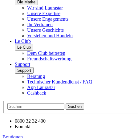
Die Marke
Wir sind Laurastar
Unsere Expertise
Unsere Engagements
Ihr Vertrauen
Unsere Geschichte
Verstehen und Handeln
Le Club
Le Club
Dem Club beitreten
Freundschaftswerbung
Support
Support
Beratung
Technischer Kundendienst / FAQ
App Laurastar
Cashback
Suchen
0800 32 32 400
Kontakt
Boutiquen