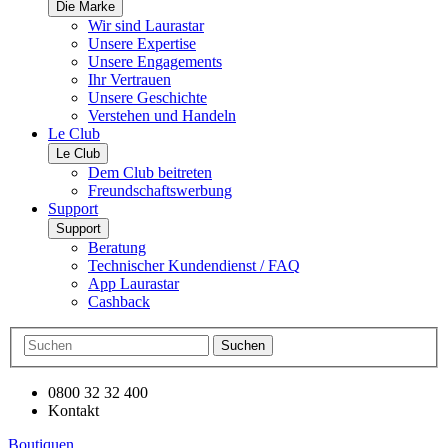
Die Marke
Wir sind Laurastar
Unsere Expertise
Unsere Engagements
Ihr Vertrauen
Unsere Geschichte
Verstehen und Handeln
Le Club
Le Club
Dem Club beitreten
Freundschaftswerbung
Support
Support
Beratung
Technischer Kundendienst / FAQ
App Laurastar
Cashback
Suchen
0800 32 32 400
Kontakt
Boutiquen