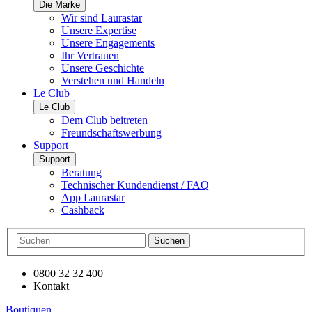
Die Marke
Wir sind Laurastar
Unsere Expertise
Unsere Engagements
Ihr Vertrauen
Unsere Geschichte
Verstehen und Handeln
Le Club
Le Club
Dem Club beitreten
Freundschaftswerbung
Support
Support
Beratung
Technischer Kundendienst / FAQ
App Laurastar
Cashback
Suchen
0800 32 32 400
Kontakt
Boutiquen