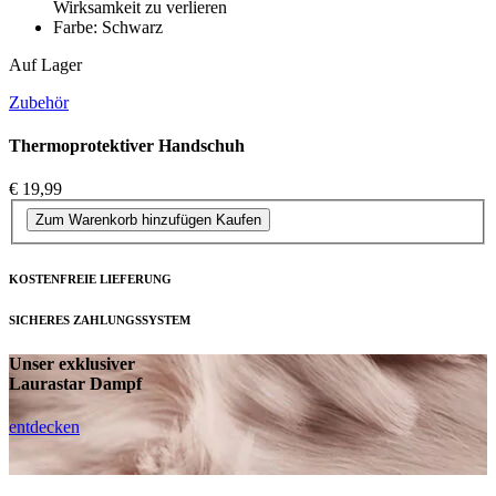
Wirksamkeit zu verlieren
Farbe: Schwarz
Auf Lager
Zubehör
Thermoprotektiver Handschuh
€ 19,99
Zum Warenkorb hinzufügen
Kaufen
KOSTENFREIE LIEFERUNG
SICHERES ZAHLUNGSSYSTEM
Unser exklusiver
Laurastar Dampf
entdecken