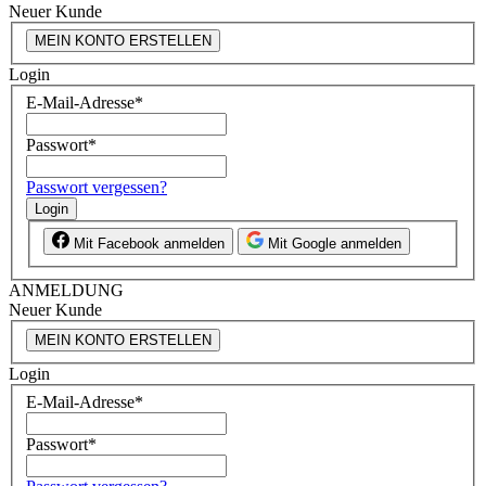
Neuer Kunde
MEIN KONTO ERSTELLEN
Login
E-Mail-Adresse
*
Passwort
*
Passwort vergessen?
Login
Mit Facebook anmelden
Mit Google anmelden
ANMELDUNG
Neuer Kunde
MEIN KONTO ERSTELLEN
Login
E-Mail-Adresse
*
Passwort
*