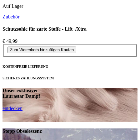
Auf Lager
Zubehör
Schutzsohle für zarte Stoffe - Lift+/Xtra
€ 49,99
Zum Warenkorb hinzufügen
Kaufen
KOSTENFREIE LIEFERUNG
SICHERES ZAHLUNGSSYSTEM
Unser exklusiver
Laurastar Dampf
entdecken
Stopp Obsoleszenz