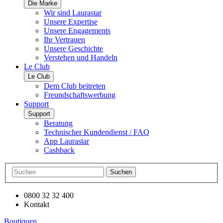
Die Marke
Wir sind Laurastar
Unsere Expertise
Unsere Engagements
Ihr Vertrauen
Unsere Geschichte
Verstehen und Handeln
Le Club
Le Club
Dem Club beitreten
Freundschaftswerbung
Support
Support
Beratung
Technischer Kundendienst / FAQ
App Laurastar
Cashback
Suchen
0800 32 32 400
Kontakt
Boutiquen