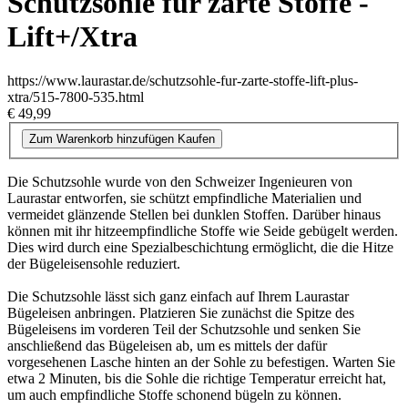
Schutzsohle für zarte Stoffe -
Lift+/Xtra
https://www.laurastar.de/schutzsohle-fur-zarte-stoffe-lift-plus-
xtra/515-7800-535.html
€ 49,99
Zum Warenkorb hinzufügen
Kaufen
Die Schutzsohle wurde von den Schweizer Ingenieuren von
Laurastar entworfen, sie schützt empfindliche Materialien und
vermeidet glänzende Stellen bei dunklen Stoffen. Darüber hinaus
können mit ihr hitzeempfindliche Stoffe wie Seide gebügelt werden.
Dies wird durch eine Spezialbeschichtung ermöglicht, die die Hitze
der Bügeleisensohle reduziert.
Die Schutzsohle lässt sich ganz einfach auf Ihrem Laurastar
Bügeleisen anbringen. Platzieren Sie zunächst die Spitze des
Bügeleisens im vorderen Teil der Schutzsohle und senken Sie
anschließend das Bügeleisen ab, um es mittels der dafür
vorgesehenen Lasche hinten an der Sohle zu befestigen. Warten Sie
etwa 2 Minuten, bis die Sohle die richtige Temperatur erreicht hat,
um auch empfindliche Stoffe schonend bügeln zu können.