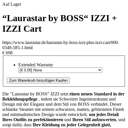
Auf Lager
“Laurastar by BOSS“ IZZI +
IZZI Cart
https://www.laurastar.de/laurastar-by-boss-izzi-plus-izzi-cart/000-
0349-585-1.html
€ 698
Extended Warranty
Zum Warenkorb hinzufügen
Kaufen
Die "Laurastar by BOSS" IZZI setzt
einen neuen Standard in der
Bekleidungspflege
, indem sie Schweizer Ingenieurskunst und
Design mit der Eleganz und dem Stil von BOSS verbindet. Dieser
schlanke Steamer mit seinem schwarzen, matten, gebürsteten Finish
und minimalistischen Design wurde entwickelt,
um jedes Detail
Ihres Outfits zu perfektionieren
und
Ihren Stil aufzuwerten
, und
sorgt dafür, dass
Ihre Kleidung zu jeder Gelegenheit glatt,