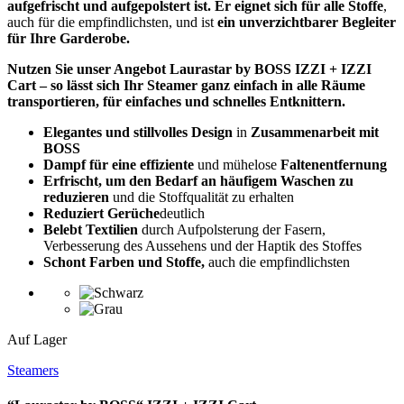
aufgefrischt und aufgepolstert ist. Er eignet sich für alle Stoffe
,
auch für die empfindlichsten, und ist
ein unverzichtbarer Begleiter
für Ihre Garderobe.
Nutzen Sie unser Angebot Laurastar by BOSS IZZI + IZZI
Cart – so lässt sich Ihr Steamer ganz einfach in alle Räume
transportieren, für einfaches und schnelles Entknittern.
Elegantes und stillvolles Design
in
Zusammenarbeit mit
BOSS
Dampf für eine effiziente
und mühelose
Faltenentfernung
Erfrischt, um den Bedarf an häufigem Waschen zu
reduzieren
und die Stoffqualität zu erhalten
Reduziert Gerüche
deutlich
Belebt Textilien
durch Aufpolsterung der Fasern,
Verbesserung des Aussehens und der Haptik des Stoffes
Schont Farben und Stoffe,
auch die empfindlichsten
Auf Lager
Steamers