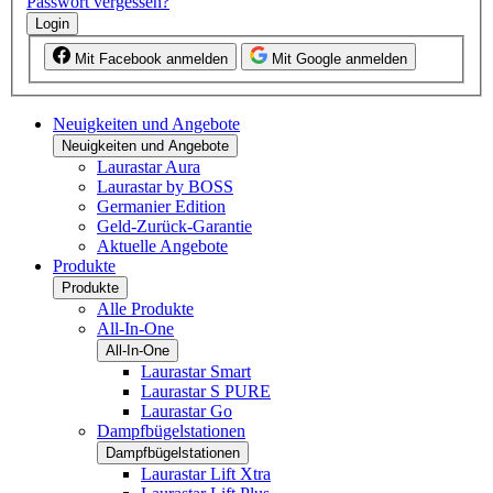
Passwort vergessen?
Login
Mit Facebook anmelden
Mit Google anmelden
Neuigkeiten und Angebote
Neuigkeiten und Angebote
Laurastar Aura
Laurastar by BOSS
Germanier Edition
Geld-Zurück-Garantie
Aktuelle Angebote
Produkte
Produkte
Alle Produkte
All-In-One
All-In-One
Laurastar Smart
Laurastar S PURE
Laurastar Go
Dampfbügelstationen
Dampfbügelstationen
Laurastar Lift Xtra