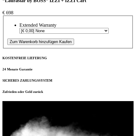
“Laurastar by BOSS“ IZZI + IZZI Cart
€ 698
Extended Warranty
Zum Warenkorb hinzufügen
Kaufen
KOSTENFREIE LIEFERUNG
24 Monate Garantie
SICHERES ZAHLUNGSSYSTEM
Zufrieden oder Geld zurück