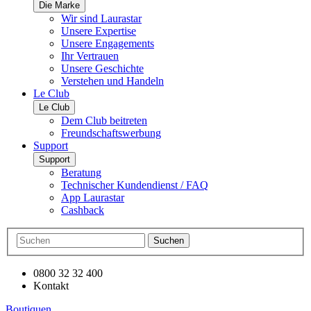
Die Marke
Wir sind Laurastar
Unsere Expertise
Unsere Engagements
Ihr Vertrauen
Unsere Geschichte
Verstehen und Handeln
Le Club
Le Club
Dem Club beitreten
Freundschaftswerbung
Support
Support
Beratung
Technischer Kundendienst / FAQ
App Laurastar
Cashback
Suchen
0800 32 32 400
Kontakt
Boutiquen