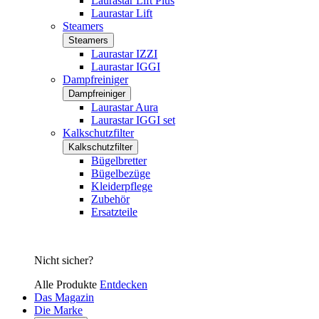
Laurastar Lift Plus
Laurastar Lift
Steamers
Steamers
Laurastar IZZI
Laurastar IGGI
Dampfreiniger
Dampfreiniger
Laurastar Aura
Laurastar IGGI set
Kalkschutzfilter
Kalkschutzfilter
Bügelbretter
Bügelbezüge
Kleiderpflege
Zubehör
Ersatzteile
Nicht sicher?
Alle Produkte
Entdecken
Das Magazin
Die Marke