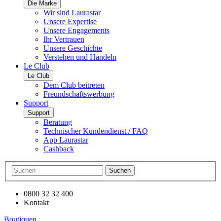
Die Marke
Wir sind Laurastar
Unsere Expertise
Unsere Engagements
Ihr Vertrauen
Unsere Geschichte
Verstehen und Handeln
Le Club
Le Club
Dem Club beitreten
Freundschaftswerbung
Support
Support
Beratung
Technischer Kundendienst / FAQ
App Laurastar
Cashback
Suchen
0800 32 32 400
Kontakt
Boutiquen