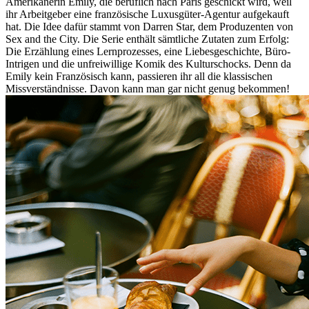
Amerikanerin Emily, die beruflich nach Paris geschickt wird, weil
ihr Arbeitgeber eine französische Luxusgüter-Agentur aufgekauft
hat. Die Idee dafür stammt von Darren Star, dem Produzenten von
Sex and the City. Die Serie enthält sämtliche Zutaten zum Erfolg:
Die Erzählung eines Lernprozesses, eine Liebesgeschichte, Büro-
Intrigen und die unfreiwillige Komik des Kulturschocks. Denn da
Emily kein Französisch kann, passieren ihr all die klassischen
Missverständnisse. Davon kann man gar nicht genug bekommen!