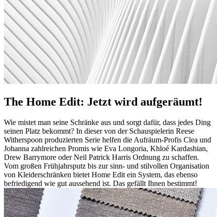
The Home Edit: Jetzt wird aufgeräumt!
Wie mistet man seine Schränke aus und sorgt dafür, dass jedes Ding
seinen Platz bekommt? In dieser von der Schauspielerin Reese
Witherspoon produzierten Serie helfen die Aufräum-Profis Clea und
Johanna zahlreichen Promis wie Eva Longoria, Khloé Kardashian,
Drew Barrymore oder Neil Patrick Harris Ordnung zu schaffen.
Vom großen Frühjahrsputz bis zur sinn- und stilvollen Organisation
von Kleiderschränken bietet Home Edit ein System, das ebenso
befriedigend wie gut aussehend ist. Das gefällt Ihnen bestimmt!