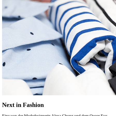
Next in Fashion
Eine von der Modedesignerin Alexa Chung und dem Queer Eye