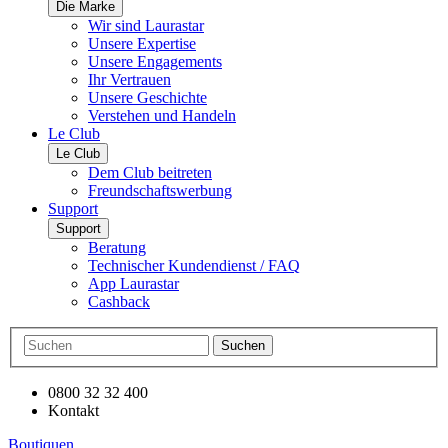
Die Marke
Wir sind Laurastar
Unsere Expertise
Unsere Engagements
Ihr Vertrauen
Unsere Geschichte
Verstehen und Handeln
Le Club
Le Club
Dem Club beitreten
Freundschaftswerbung
Support
Support
Beratung
Technischer Kundendienst / FAQ
App Laurastar
Cashback
Suchen
0800 32 32 400
Kontakt
Boutiquen