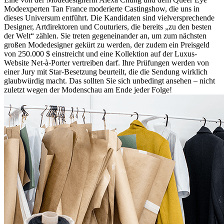
Modeexperten Tan France moderierte Castingshow, die uns in
dieses Universum entführt. Die Kandidaten sind vielversprechende
Designer, Artdirektoren und Couturiers, die bereits „zu den besten
der Welt“ zählen. Sie treten gegeneinander an, um zum nächsten
großen Modedesigner gekürt zu werden, der zudem ein Preisgeld
von 250.000 $ einstreicht und eine Kollektion auf der Luxus-
Website Net-à-Porter vertreiben darf. Ihre Prüfungen werden von
einer Jury mit Star-Besetzung beurteilt, die die Sendung wirklich
glaubwürdig macht. Das sollten Sie sich unbedingt ansehen – nicht
zuletzt wegen der Modenschau am Ende jeder Folge!