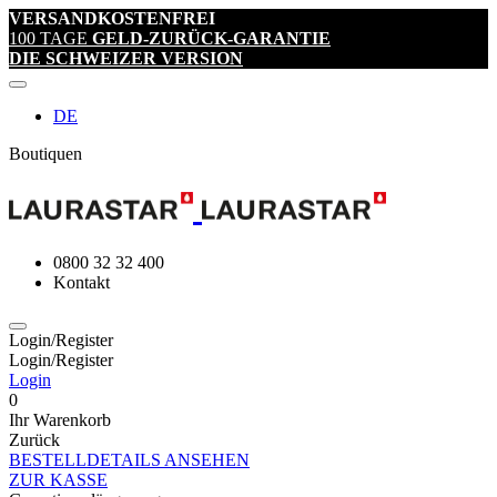
VERSANDKOSTENFREI
100 TAGE
GELD-ZURÜCK-GARANTIE
DIE SCHWEIZER VERSION
DE
Boutiquen
0800 32 32 400
Kontakt
Login/Register
Login/Register
Login
0
Ihr Warenkorb
Zurück
BESTELLDETAILS ANSEHEN
ZUR KASSE