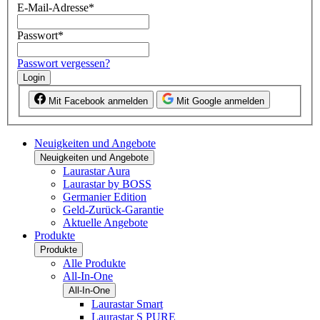
E-Mail-Adresse
*
Passwort
*
Passwort vergessen?
Login
Mit Facebook anmelden
Mit Google anmelden
Neuigkeiten und Angebote
Neuigkeiten und Angebote
Laurastar Aura
Laurastar by BOSS
Germanier Edition
Geld-Zurück-Garantie
Aktuelle Angebote
Produkte
Produkte
Alle Produkte
All-In-One
All-In-One
Laurastar Smart
Laurastar S PURE