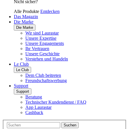
Nicht sicher?
Alle Produkte
Entdecken
Das Magazin
Die Marke
Die Marke
Wir sind Laurastar
Unsere Expertise
Unsere Engagements
Ihr Vertrauen
Unsere Geschichte
Verstehen und Handeln
Le Club
Le Club
Dem Club beitreten
Freundschaftswerbung
Support
Support
Beratung
Technischer Kundendienst / FAQ
App Laurastar
Cashback
Suchen