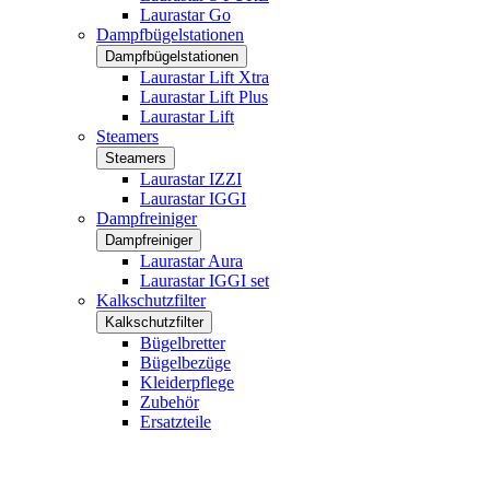
Laurastar Go
Dampfbügelstationen
Dampfbügelstationen
Laurastar Lift Xtra
Laurastar Lift Plus
Laurastar Lift
Steamers
Steamers
Laurastar IZZI
Laurastar IGGI
Dampfreiniger
Dampfreiniger
Laurastar Aura
Laurastar IGGI set
Kalkschutzfilter
Kalkschutzfilter
Bügelbretter
Bügelbezüge
Kleiderpflege
Zubehör
Ersatzteile