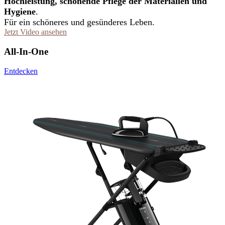
Hochleistung, schonende Pflege der Materialien und
Hygiene
.
Für ein schöneres und gesünderes Leben.
Jetzt Video ansehen
All-In-One
Entdecken